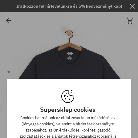
Iratkozzon fel hírlevelünkre és 5% kedvezményt kap!
Supersklep cookies
Cookies használunk az oldal zavartalan működéséhez
(lényeges cookies), valamint a hirdetések személyre
szabásához, az Ön érdeklődési köréhez igazodó
szolgáltatások és ajánlatok létrehozásához (opcionális