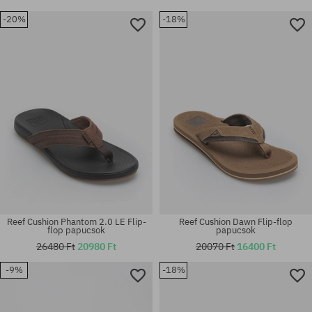
-20%
-18%
Reef Cushion Phantom 2.0 LE Flip-
Reef Cushion Dawn Flip-flop
flop papucsok
papucsok
26480 Ft
20980 Ft
20070 Ft
16400 Ft
-9%
-18%