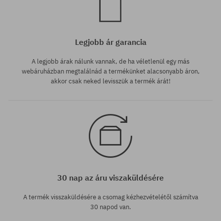
Legjobb ár garancia
A legjobb árak nálunk vannak, de ha véletlenül egy más
webáruházban megtalálnád a termékünket alacsonyabb áron,
akkor csak neked levisszük a termék árát!
30 nap az áru viszaküldésére
A termék visszaküldésére a csomag kézhezvételétől számítva
30 napod van.