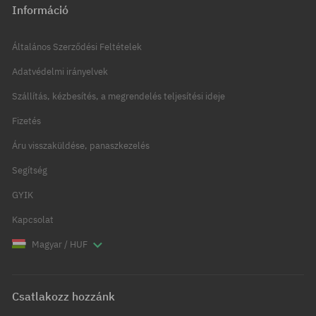
Információ
Általános Szerződési Feltételek
Adatvédelmi irányelvek
Szállítás, kézbesítés, a megrendelés teljesítési ideje
Fizetés
Áru visszaküldése, panaszkezelés
Segítség
GYIK
Kapcsolat
Magyar / HUF
Csatlakozz hozzánk