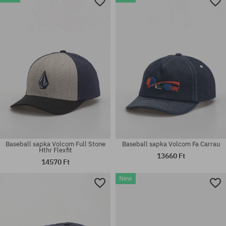
univerzális méret
univerzális méret
Baseball sapka Volcom Full Stone
Baseball sapka Volcom Fa Carrau
Hthr Flexfit
13660 Ft
14570 Ft
New
univerzális méret
univerzális méret