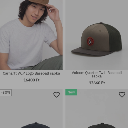
Volcom Quarter Twill Baseball
Carhartt WIP Logo Baseball sapka
sapka
16400 Ft
13660 Ft
New
-30%