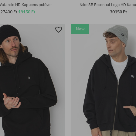
atanite HD Kapucnis pulóver
Nike SB Essential Logo HD Kapu
27400 Ft
19150 Ft
30150 Ft
New