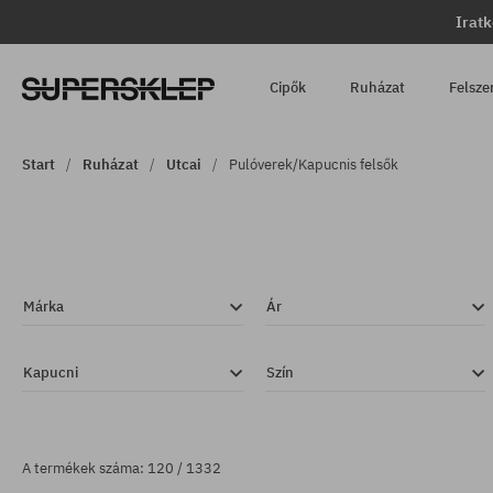
Iratk
Cipők
Ruházat
Felsze
Start
Ruházat
Utcai
Pulóverek/Kapucnis felsők
Márka
Ár
Kapucni
Szín
A termékek száma: 120 / 1332