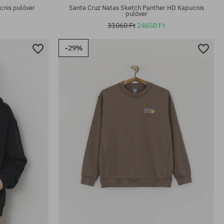
cnis pulóver
Santa Cruz Natas Sketch Panther HD Kapucnis
pulóver
31060 Ft
24650 Ft
-29%