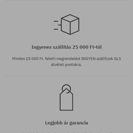
Elérhető méretek:
L
Ingyenes szállítás 25 000 Ft-tól
Minden 25 000 Ft. feletti megrendelést INGYEN szállítunk GLS
átvételi pontokra.
Legjobb ár garancia