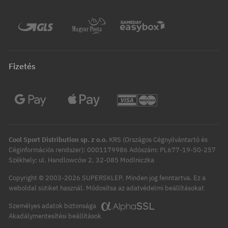
Fizetés
Cool Sport Distribution sp. z o.o.
KRS (Országos Cégnyilvántartó és
Céginformációs rendszer): 0001179986 Adószám: PL677-19-50-257
Székhely: ul. Handlowców 2, 32-085 Modlniczka
Copyright © 2003-2026 SUPERSKLEP. Minden jog fenntartva.
Ez a
Módosítsa az adatvédelmi beállításokat
weboldal sütiket használ.
Személyes adatok biztonsága
Akadálymentesítési beállítások