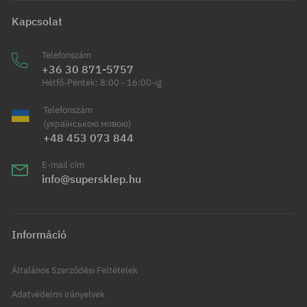
Kapcsolat
Telefonszám
+36 30 871-5757
Hétfő-Péntek: 8:00 - 16:00-ig
Telefonszám
(українською мовою)
+48 453 073 844
E-mail cím
info@supersklep.hu
Információ
Általános Szerződési Feltételek
Adatvédelmi irányelvek