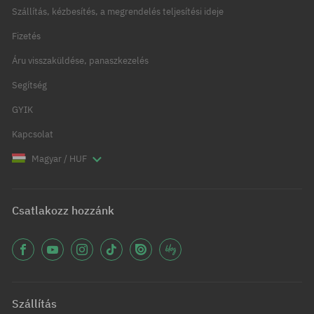
Szállítás, kézbesítés, a megrendelés teljesítési ideje
Fizetés
Áru visszaküldése, panaszkezelés
Segítség
GYIK
Kapcsolat
Magyar / HUF
Csatlakozz hozzánk
Szállítás