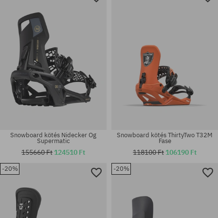
Snowboard kötés Nidecker Og
Snowboard kötés ThirtyTwo T32M
Supermatic
Fase
155660 Ft
124510 Ft
118100 Ft
106190 Ft
-20%
-20%