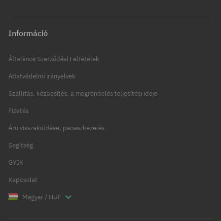
Információ
Általános Szerződési Feltételek
Adatvédelmi irányelvek
Szállítás, kézbesítés, a megrendelés teljesítési ideje
Fizetés
Áru visszaküldése, panaszkezelés
Segítség
GYIK
Kapcsolat
Magyar / HUF