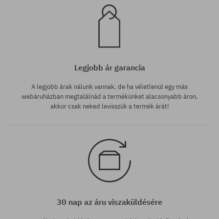
Legjobb ár garancia
A legjobb árak nálunk vannak, de ha véletlenül egy más
webáruházban megtalálnád a termékünket alacsonyabb áron,
akkor csak neked levisszük a termék árát!
30 nap az áru viszaküldésére