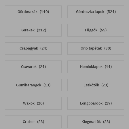
Gördeszkák
(110)
Gördeszka lapok
(521)
Kerekek
(212)
Függők
(65)
Csapágyak
(24)
Grip tapéták
(30)
Csavarok
(21)
Homloklapok
(11)
Gumiharangok
(13)
Eszközök
(23)
Waxok
(20)
Longboardok
(19)
Cruiser
(23)
Kiegészítők
(23)