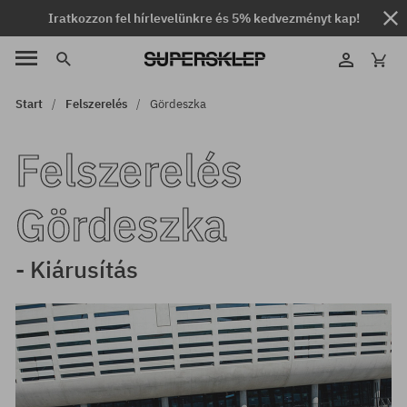
Iratkozzon fel hírlevelünkre és 5% kedvezményt kap!
Start
Felszerelés
Gördeszka
Felszerelés
Gördeszka
- Kiárusítás