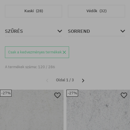
Kaski
(28)
Védők
(32)
SZŰRÉS
SORREND
Csak a kedvezményes termékek
A termékek száma: 120 / 286
Oldal 1 / 3
-27%
-27%