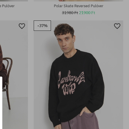
e Pulóver
Polar Skate Reversed Pulóver
31980 Ft
21900 Ft
-37%