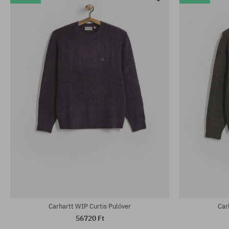
Carhartt WIP Curtis Pulóver
Car
56720 Ft