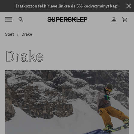
Iratkozzon fel hírlevelünkre és 5% kedvezményt kap!
Start
Drake
Drake