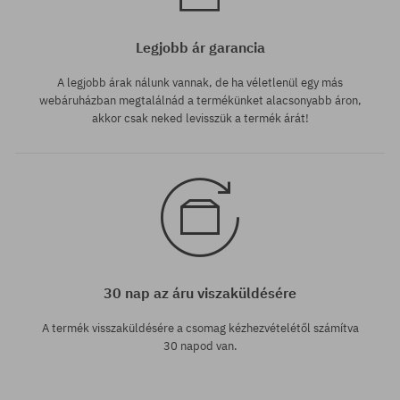
Legjobb ár garancia
A legjobb árak nálunk vannak, de ha véletlenül egy más
webáruházban megtalálnád a termékünket alacsonyabb áron,
akkor csak neked levisszük a termék árát!
30 nap az áru viszaküldésére
A termék visszaküldésére a csomag kézhezvételétől számítva
30 napod van.