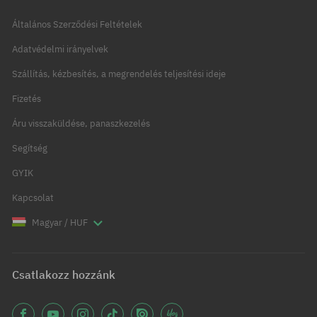
Általános Szerződési Feltételek
Adatvédelmi irányelvek
Szállítás, kézbesítés, a megrendelés teljesítési ideje
Fizetés
Áru visszaküldése, panaszkezelés
Segítség
GYIK
Kapcsolat
Magyar / HUF
Csatlakozz hozzánk