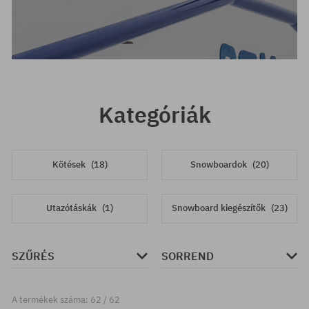
Kategóriák
Kötések
(18)
Snowboardok
(20)
Utazótáskák
(1)
Snowboard kiegészítők
(23)
SZŰRÉS
SORREND
A termékek száma: 62 / 62