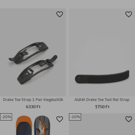
Drake Toe Strap 1 Pair Kiegészítők
Alátét Drake Toe Tool Rat Strap
6330 Ft
1750 Ft
-20%
-20%