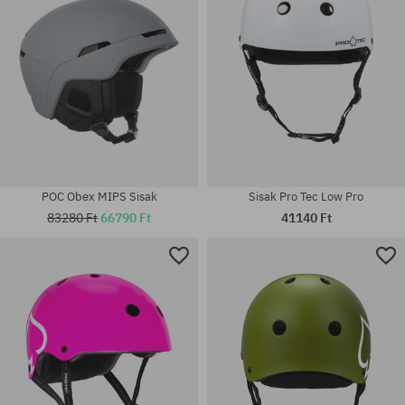
POC Obex MIPS Sisak
Sisak Pro Tec Low Pro
83280 Ft
66790 Ft
41140 Ft