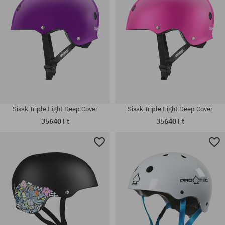
Sisak Triple Eight Deep Cover
Sisak Triple Eight Deep Cover
35640 Ft
35640 Ft
Elérhető méretek:
Elérhető méretek:
L-XL; S-M; XL-XXL
M; L; XL