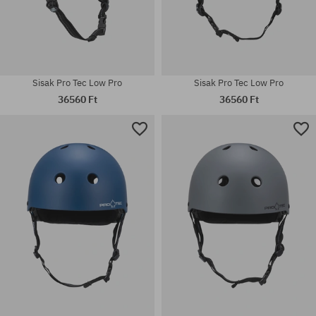
Sisak Pro Tec Low Pro
Sisak Pro Tec Low Pro
36560 Ft
36560 Ft
Elérhető méretek:
Elérhető méretek:
M-L
L-XL; S-M; XS-S