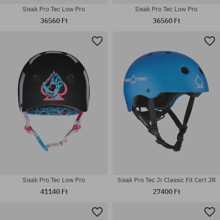
Sisak Pro Tec Low Pro
Sisak Pro Tec Low Pro
36560 Ft
36560 Ft
Elérhető méretek:
Elérhető méretek:
S-M; XS-S
L-XL; S-M
Sisak Pro Tec Low Pro
Sisak Pro Tec Jr Classic Fit Cert JR
41140 Ft
27400 Ft