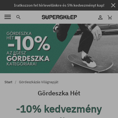
Iratkozzon fel hírlevelünkre és 5% kedvezményt kap!
Start
Gördeszkázás Világnapját
Gördeszka Hét
-10% kedvezmény