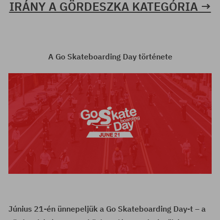
IRÁNY A GÖRDESZKA KATEGÓRIA →
A Go Skateboarding Day története
Június 21-én ünnepeljük a Go Skateboarding Day-t – a