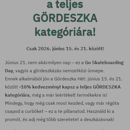
a teljes
GÖRDESZKA
kategóriára!
Csak 2026. június 15. és 21. között!
Június 21. nem akármilyen nap – ez a
Go Skateboarding
Day
, vagyis a gördeszkázás nemzetközi ünnepe.
Ennek alkalmából jön a Gördeszka Hét: június 15. és 21.
között
-10% kedvezményt kapsz a teljes GÖRDESZKA
kategóriára
, még a már leértékelt termékekre is!
Mindegy, hogy még csak most kezded, vagy már régóta
csapod a curböket – ez a te pillanatod. Használd ki a
promót, és adj még több szeretetet a deszkázásnak!