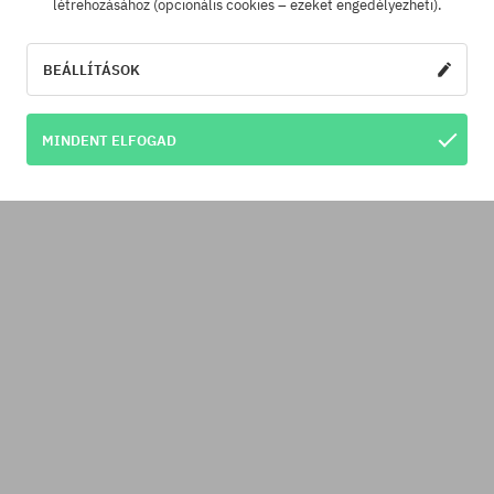
létrehozásához (opcionális cookies – ezeket engedélyezheti).
BEÁLLÍTÁSOK
MINDENT ELFOGAD