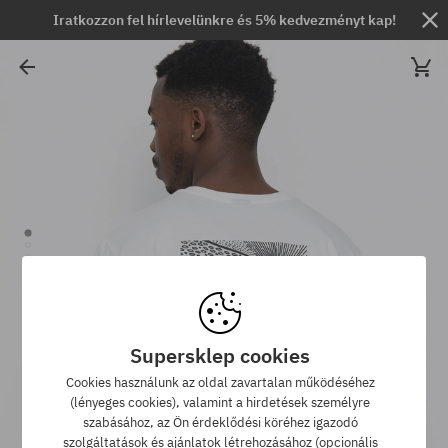
Iratkozzon fel hírlevelünkre és 5% kedvezményt kap!
Supersklep cookies
Cookies használunk az oldal zavartalan működéséhez
(lényeges cookies), valamint a hirdetések személyre
szabásához, az Ön érdeklődési köréhez igazodó
szolgáltatások és ajánlatok létrehozásához (opcionális