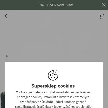
-10% A HÁTIZSÁKOKRA!
Supersklep cookies
Cookies használunk az oldal zavartalan működéséhez
(lényeges cookies), valamint a hirdetések személyre
szabásához, az Ön érdeklődési köréhez igazodó
szolgáltatások és ajánlatok létrehozásához (opcionális