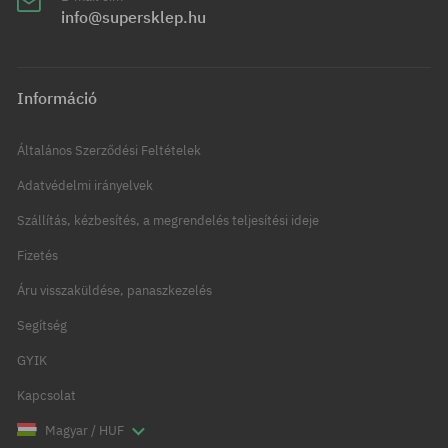
info@supersklep.hu
Információ
Általános Szerződési Feltételek
Adatvédelmi irányelvek
Szállítás, kézbesítés, a megrendelés teljesítési ideje
Fizetés
Áru visszaküldése, panaszkezelés
Segítség
GYIK
Kapcsolat
Magyar / HUF