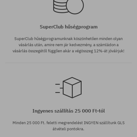
SuperClub hűségprogram
SuperClub hűségprogramunknak köszönhetően minden olyan
vásárlás után, amire nem jár kedvezmény, a számládon a
vásárlás összegétől függően akár a végösszeg 12%-át jóváírjuk!
Ingyenes szállítás 25 000 Ft-tól
Minden 25 000 Ft. feletti megrendelést INGYEN szállítunk GLS
átvételi pontokra.