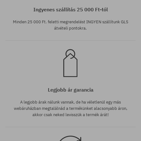
36
36.5
Ingyenes szállítás 25 000 Ft-tól
Minden 25 000 Ft. feletti megrendelést INGYEN szállítunk GLS
átvételi pontokra.
Legjobb ár garancia
A legjobb árak nálunk vannak, de ha véletlenül egy más
webáruházban megtalálnád a termékünket alacsonyabb áron,
akkor csak neked levisszük a termék árát!