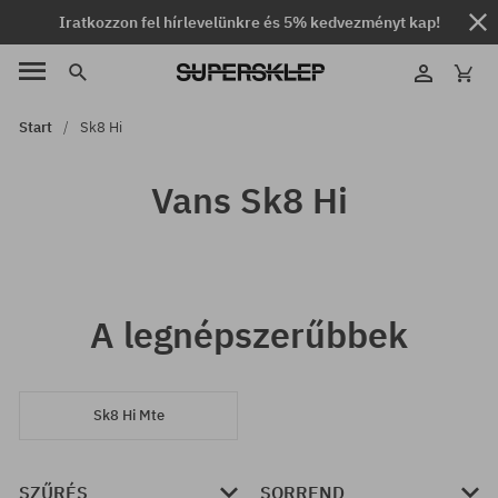
Iratkozzon fel hírlevelünkre és 5% kedvezményt kap!
Start
Sk8 Hi
Vans Sk8 Hi
A legnépszerűbbek
Sk8 Hi Mte
SZŰRÉS
SORREND