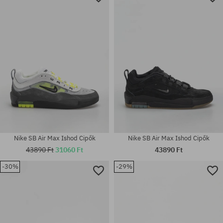
Nike SB Air Max Ishod Cipők
Nike SB Air Max Ishod Cipők
43890 Ft
31060 Ft
43890 Ft
-30%
-29%