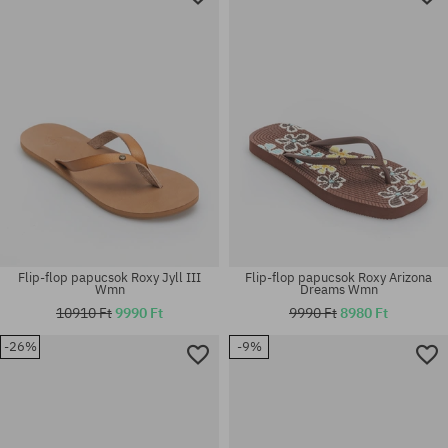
Flip-flop papucsok Roxy Jyll III
Flip-flop papucsok Roxy Arizona
Wmn
Dreams Wmn
10910 Ft
9990 Ft
9990 Ft
8980 Ft
-26%
-9%