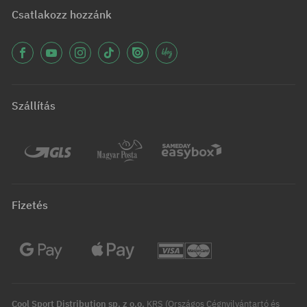
Csatlakozz hozzánk
Szállítás
Fizetés
Cool Sport Distribution sp. z o.o.
KRS (Országos Cégnyilvántartó és