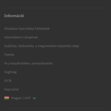
Információ
Általános Szerződési Feltételek
Adatvédelmi irányelvek
Szállítás, kézbesítés, a megrendelés teljesítési ideje
Fizetés
Áru visszaküldése, panaszkezelés
Segítség
GYIK
Kapcsolat
Magyar / HUF