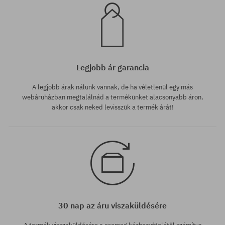
Legjobb ár garancia
A legjobb árak nálunk vannak, de ha véletlenül egy más
webáruházban megtalálnád a termékünket alacsonyabb áron,
akkor csak neked levisszük a termék árát!
30 nap az áru viszaküldésére