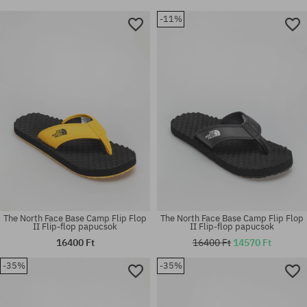
-11%
The North Face Base Camp Flip Flop
The North Face Base Camp Flip Flop
II Flip-flop papucsok
II Flip-flop papucsok
16400 Ft
16400 Ft
14570 Ft
-35%
-35%