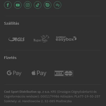
Szállítás
Fizetés
Cool Sport Distribution sp. z o.o.
KRS (Országos Cégnyilvántartó és
Céginformációs rendszer): 0001179986 Adószám: PL677-19-50-257
Székhely: ul. Handlowców 2, 32-085 Modlniczka