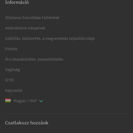
Információ
Általános Szerződési Feltételek
Adatvédelmi irányelvek
Szállítás, kézbesítés, a megrendelés teljesítési ideje
Fizetés
Áru visszaküldése, panaszkezelés
Segítség
GYIK
Kapcsolat
Magyar / HUF
Csatlakozz hozzánk