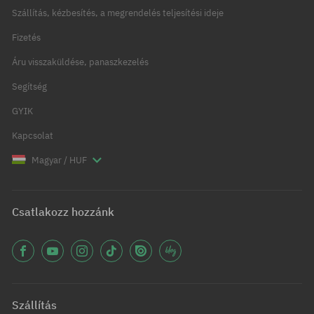
Szállítás, kézbesítés, a megrendelés teljesítési ideje
Fizetés
Áru visszaküldése, panaszkezelés
Segítség
GYIK
Kapcsolat
Magyar / HUF
Csatlakozz hozzánk
Szállítás