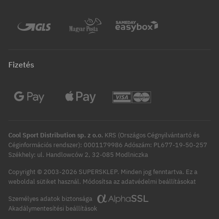
Fizetés
Cool Sport Distribution sp. z o.o.
KRS (Országos Cégnyilvántartó és
Céginformációs rendszer): 0001179986 Adószám: PL677-19-50-257
Székhely: ul. Handlowców 2, 32-085 Modlniczka
Copyright © 2003-2026 SUPERSKLEP. Minden jog fenntartva.
Ez a
Módosítsa az adatvédelmi beállításokat
weboldal sütiket használ.
Személyes adatok biztonsága
Akadálymentesítési beállítások