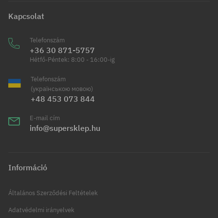
Kapcsolat
Telefonszám
+36 30 871-5757
Hétfő-Péntek: 8:00 - 16:00-ig
Telefonszám
(українською мовою)
+48 453 073 844
E-mail cím
info@supersklep.hu
Információ
Általános Szerződési Feltételek
Adatvédelmi irányelvek