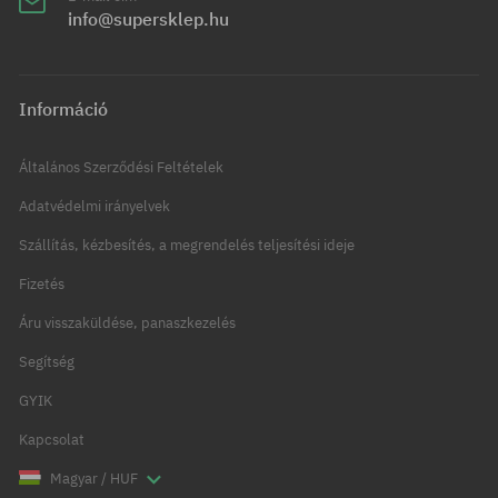
info@supersklep.hu
Információ
Általános Szerződési Feltételek
Adatvédelmi irányelvek
Szállítás, kézbesítés, a megrendelés teljesítési ideje
Fizetés
Áru visszaküldése, panaszkezelés
Segítség
GYIK
Kapcsolat
Magyar / HUF