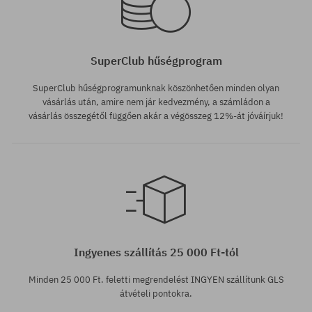
SuperClub hűségprogram
SuperClub hűségprogramunknak köszönhetően minden olyan
vásárlás után, amire nem jár kedvezmény, a számládon a
vásárlás összegétől függően akár a végösszeg 12%-át jóváírjuk!
Ingyenes szállítás 25 000 Ft-tól
Minden 25 000 Ft. feletti megrendelést INGYEN szállítunk GLS
átvételi pontokra.