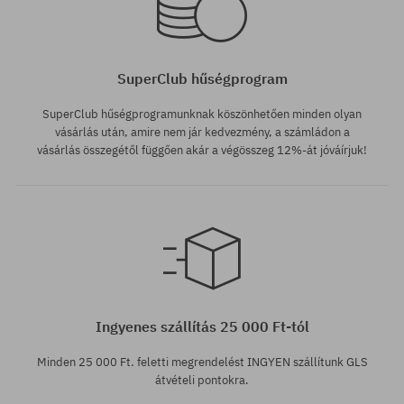
SuperClub hűségprogram
SuperClub hűségprogramunknak köszönhetően minden olyan
vásárlás után, amire nem jár kedvezmény, a számládon a
vásárlás összegétől függően akár a végösszeg 12%-át jóváírjuk!
Ingyenes szállítás 25 000 Ft-tól
Minden 25 000 Ft. feletti megrendelést INGYEN szállítunk GLS
átvételi pontokra.