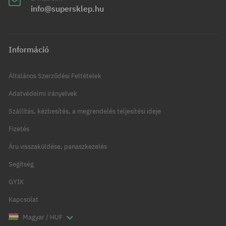
info@supersklep.hu
Információ
Általános Szerződési Feltételek
Adatvédelmi irányelvek
Szállítás, kézbesítés, a megrendelés teljesítési ideje
Fizetés
Áru visszaküldése, panaszkezelés
Segítség
GYIK
Kapcsolat
Magyar / HUF