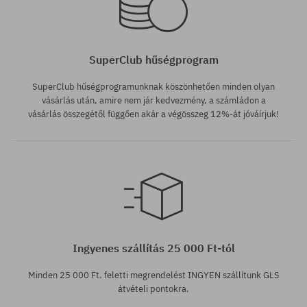
SuperClub hűségprogram
SuperClub hűségprogramunknak köszönhetően minden olyan
vásárlás után, amire nem jár kedvezmény, a számládon a
vásárlás összegétől függően akár a végösszeg 12%-át jóváírjuk!
Ingyenes szállítás 25 000 Ft-tól
Minden 25 000 Ft. feletti megrendelést INGYEN szállítunk GLS
átvételi pontokra.