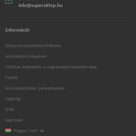
info@supersklep.hu
Információ
Általános Szerződési Feltételek
Adatvédelmi irányelvek
Szállítás, kézbesítés, a megrendelés teljesítési ideje
Fizetés
Áru visszaküldése, panaszkezelés
Segítség
GYIK
Kapcsolat
Magyar / HUF