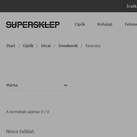
Iratk
Cipők
Ruházat
Felsze
Start
Cipők
Utcai
Sneakerek
Saucony
Márka
A termékek száma: 0 / 0
Nincs találat.