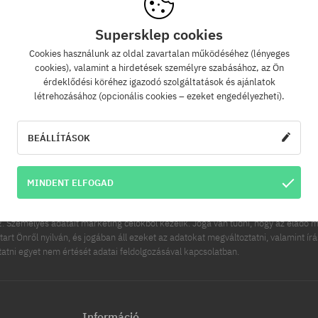
Supersklep cookies
Cookies használunk az oldal zavartalan működéséhez (lényeges
Hírlevél
cookies), valamint a hirdetések személyre szabásához, az Ön
érdeklődési köréhez igazodó szolgáltatások és ajánlatok
létrehozásához (opcionális cookies – ezeket engedélyezheti).
zz fel hírlevelünkre és értesülj az elsők között új termékeinkről és kedvezménye
Ráadásul kapsz egy -5% kedvezménykódot az egész rendelésedre!
BEÁLLÍTÁSOK
FELIRATK
ímed
MINDENT ELFOGAD
es adatainak kezelője a COOL SPORT DISTRIBUTION SP Z O O, székhelye: Modln
 Személyes adatait marketing célokból kezelik. Joga van tudni, hogy az eladó m
tart Önről nyilván, és jogában áll ezeket az adatokat megváltoztatni, valamint ír
ttatni egyet nem értését adatai feldolgozásával kapcsolatban.
Információ