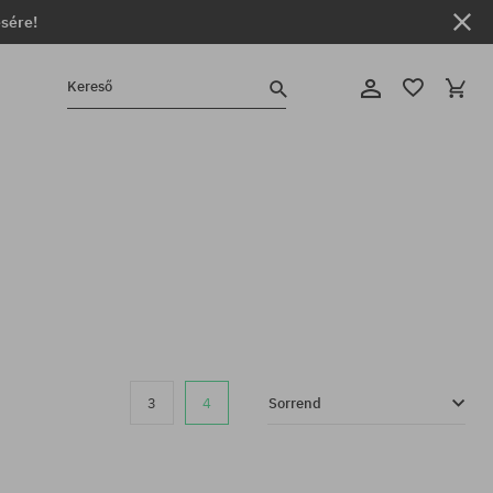
ésére!
Kereső
3
4
Sorrend