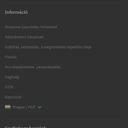
Információ
Általános Szerződési Feltételek
Adatvédelmi irányelvek
Szállítás, kézbesítés, a megrendelés teljesítési ideje
Fizetés
Áru visszaküldése, panaszkezelés
Segítség
GYIK
Kapcsolat
Magyar / HUF