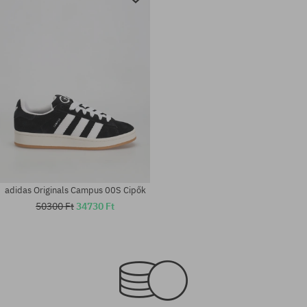
adidas Originals Campus 00S Cipők
50300 Ft
34730 Ft