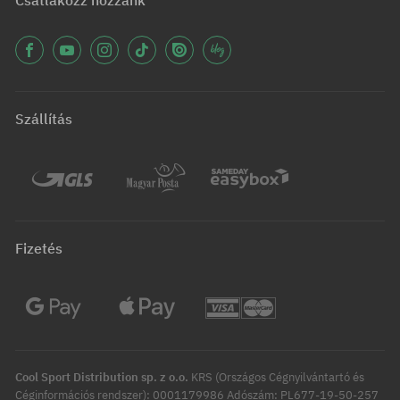
Csatlakozz hozzánk
Szállítás
Fizetés
Cool Sport Distribution sp. z o.o.
KRS (Országos Cégnyilvántartó és
Céginformációs rendszer): 0001179986 Adószám: PL677-19-50-257