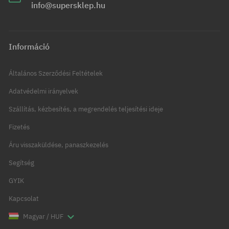
info@supersklep.hu
Információ
Általános Szerződési Feltételek
Adatvédelmi irányelvek
Szállítás, kézbesítés, a megrendelés teljesítési ideje
Fizetés
Áru visszaküldése, panaszkezelés
Segítség
GYIK
Kapcsolat
Magyar / HUF