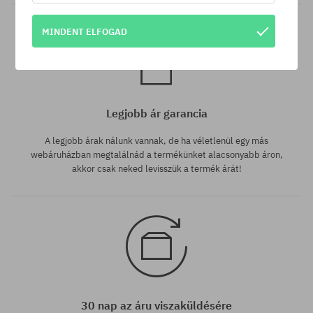
MINDENT ELFOGAD
Legjobb ár garancia
A legjobb árak nálunk vannak, de ha véletlenül egy más
webáruházban megtalálnád a termékünket alacsonyabb áron,
akkor csak neked levisszük a termék árát!
30 nap az áru viszaküldésére