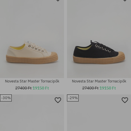
Novesta Star Master Tornacipők
Novesta Star Master Tornacipők
27400 Ft
19150 Ft
27400 Ft
19150 Ft
-30%
-29%