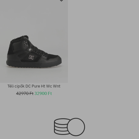
Téli cipők DC Pure Ht Wc Wnt
42970 Ft
32900 Ft