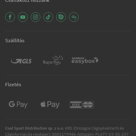
Csatlakozz hozzánk
Szállítás
Fizetés
Cool Sport Distribution sp. z o.o.
KRS (Országos Cégnyilvántartó és
Céginformációs rendszer): 0001179986 Adószám: PL677-19-50-257