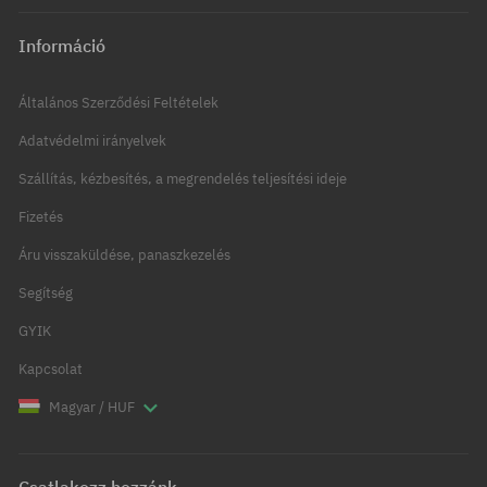
Információ
Általános Szerződési Feltételek
Adatvédelmi irányelvek
Szállítás, kézbesítés, a megrendelés teljesítési ideje
Fizetés
Áru visszaküldése, panaszkezelés
Segítség
GYIK
Kapcsolat
Magyar / HUF