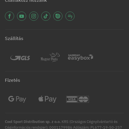
Csatlakozz hozzánk
Szállítás
Fizetés
Cool Sport Distribution sp. z o.o.
KRS (Országos Cégnyilvántartó és
Céginformációs rendszer): 0001179986 Adószám: PL677-19-50-257