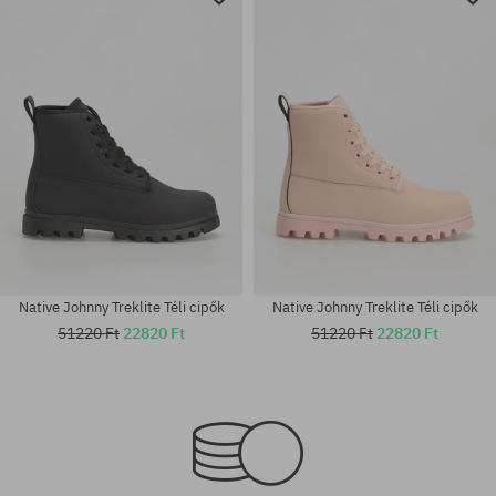
Native Johnny Treklite Téli cipők
Native Johnny Treklite Téli cipők
51220 Ft
22820 Ft
51220 Ft
22820 Ft