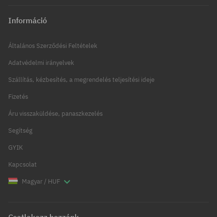
Információ
Általános Szerződési Feltételek
Adatvédelmi irányelvek
Szállítás, kézbesítés, a megrendelés teljesítési ideje
Fizetés
Áru visszaküldése, panaszkezelés
Segítség
GYIK
Kapcsolat
Magyar / HUF