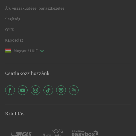
Áru visszaküldése, panaszkezelés
Segítség
GYIK
Kapcsolat
Magyar / HUF
Csatlakozz hozzánk
Szállítás