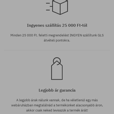
Ingyenes szállítás 25 000 Ft-tól
Minden 25 000 Ft. feletti megrendelést INGYEN szállítunk GLS
átvételi pontokra.
Legjobb ár garancia
A legjobb árak nálunk vannak, de ha véletlenül egy más
webáruházban megtalálnád a termékünket alacsonyabb áron,
akkor csak neked levisszük a termék árát!