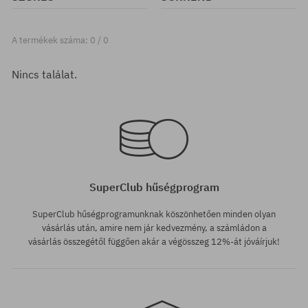
A termékek száma: 0 / 0
Nincs találat.
SuperClub hűségprogram
SuperClub hűségprogramunknak köszönhetően minden olyan
vásárlás után, amire nem jár kedvezmény, a számládon a
vásárlás összegétől függően akár a végösszeg 12%-át jóváírjuk!