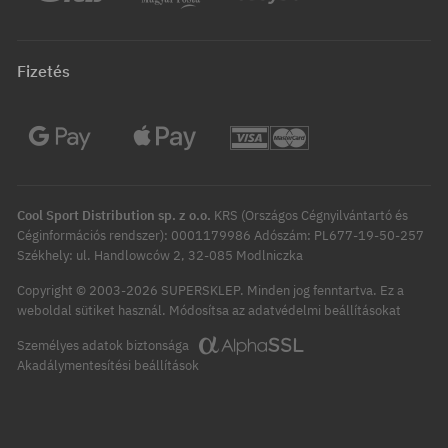
Fizetés
Cool Sport Distribution sp. z o.o.
KRS (Országos Cégnyilvántartó és
Céginformációs rendszer): 0001179986 Adószám: PL677-19-50-257
Székhely: ul. Handlowców 2, 32-085 Modlniczka
Copyright © 2003-2026 SUPERSKLEP. Minden jog fenntartva.
Ez a
Módosítsa az adatvédelmi beállításokat
weboldal sütiket használ.
Személyes adatok biztonsága
Akadálymentesítési beállítások