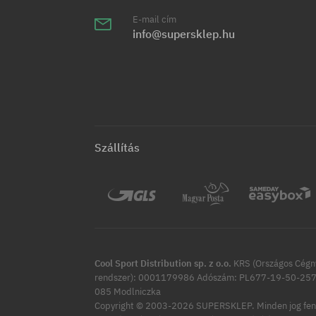
E-mail cím
info@supersklep.hu
Szállítás
Cool Sport Distribution sp. z o.o.
KRS (Országos Cégny
rendszer): 0001179986 Adószám: PL677-19-50-257 
085 Modlniczka
Copyright © 2003-2026 SUPERSKLEP. Minden jog fen