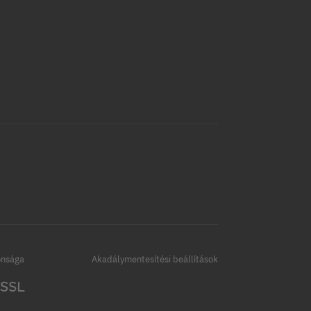
onsága
Akadálymentesítési beállítások