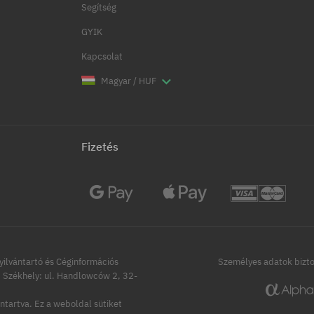
Segítség
GYIK
Kapcsolat
Magyar / HUF
Fizetés
ilvántartó és Céginformációs
Személyes adatok bizt
Székhely: ul. Handlowców 2, 32-
ntartva.
Ez a weboldal sütiket