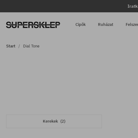
Iratk
Cipők
Ruházat
Felsze
Start
Dial Tone
Kerekek
(2)