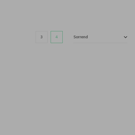
3
4
Sorrend