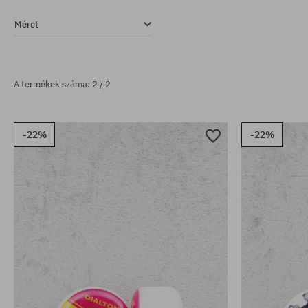
Méret
A termékek száma: 2 / 2
-22%
-22%