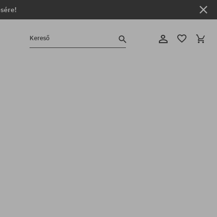
ésére!
Kereső