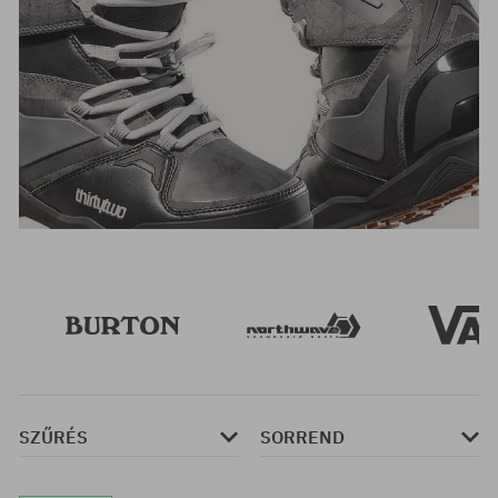
SZŰRÉS
SORREND