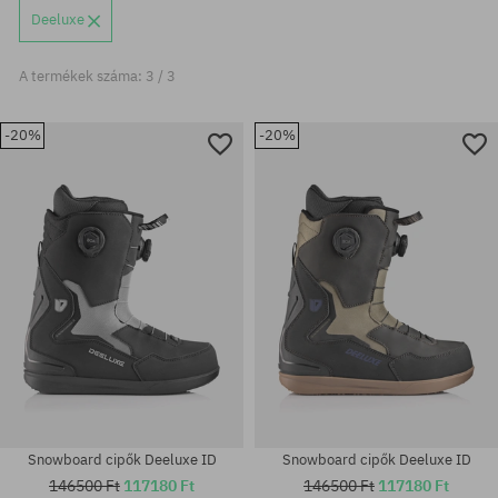
Deeluxe
A termékek száma: 3 / 3
-20%
-20%
Snowboard cipők Deeluxe ID
Snowboard cipők Deeluxe ID
146500 Ft
117180 Ft
146500 Ft
117180 Ft