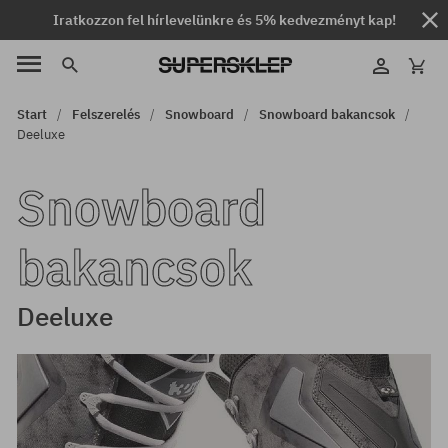
Iratkozzon fel hírlevelünkre és 5% kedvezményt kap!
Start
Felszerelés
Snowboard
Snowboard bakancsok
Deeluxe
Snowboard
bakancsok
Deeluxe