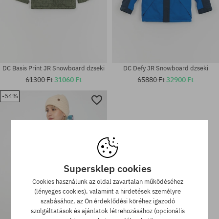
DC Basis Print JR Snowboard dzseki
DC Defy JR Snowboard dzseki
61300 Ft
31060 Ft
65880 Ft
32900 Ft
-54%
Elérhető méretek:
Elérhető méretek:
S
163; 175
Supersklep cookies
Cookies használunk az oldal zavartalan működéséhez
(lényeges cookies), valamint a hirdetések személyre
szabásához, az Ön érdeklődési köréhez igazodó
szolgáltatások és ajánlatok létrehozásához (opcionális