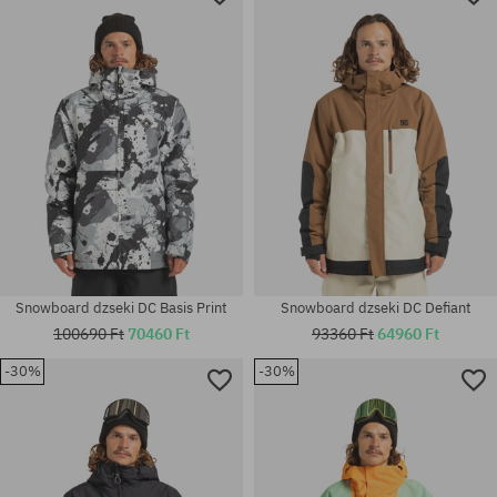
Snowboard dzseki DC Basis Print
Snowboard dzseki DC Defiant
100690 Ft
70460 Ft
93360 Ft
64960 Ft
-30%
-30%