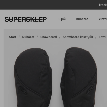
Iratk
Cipők
Ruházat
Felsze
Start
Ruházat
Snowboard
Snowboard kesztyűk
Level