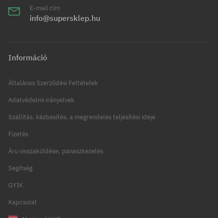
E-mail cím
info@supersklep.hu
Információ
Általános Szerződési Feltételek
Adatvédelmi irányelvek
Szállítás, kézbesítés, a megrendelés teljesítési ideje
Fizetés
Áru visszaküldése, panaszkezelés
Segítség
GYIK
Kapcsolat