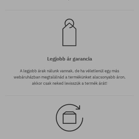
Legjobb ár garancia
A legjobb árak nálunk vannak, de ha véletlenül egy más
webáruházban megtalálnád a termékünket alacsonyabb áron,
akkor csak neked levisszük a termék árát!