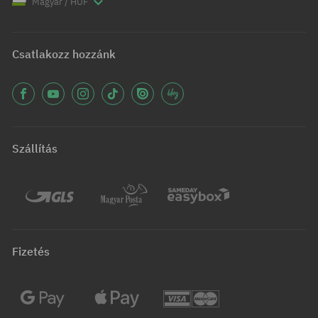
Magyar / HUF
Csatlakozz hozzánk
Szállítás
Fizetés