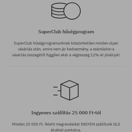
SuperClub hűségprogram
SuperClub hűségprogramunknak köszönhetően minden olyan
vásárlás után, amire nem jár kedvezmény, a számládon a
vásárlás összegétől függően akár a végösszeg 12%-át jóváírjuk!
Ingyenes szállítás 25 000 Ft-tól
Minden 25 000 Ft. feletti megrendelést INGYEN szállítunk GLS
átvételi pontokra.