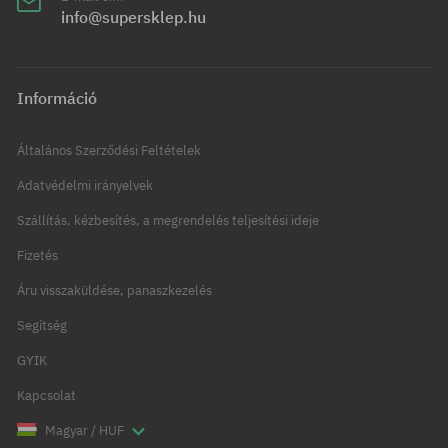
info@supersklep.hu
Információ
Általános Szerződési Feltételek
Adatvédelmi irányelvek
Szállítás, kézbesítés, a megrendelés teljesítési ideje
Fizetés
Áru visszaküldése, panaszkezelés
Segítség
GYIK
Kapcsolat
Magyar / HUF