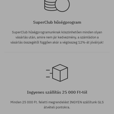
SuperClub hűségprogram
SuperClub hűségprogramunknak köszönhetően minden olyan
vásárlás után, amire nem jár kedvezmény, a számládon a
vásárlás összegétől függően akár a végösszeg 12%-át jóváírjuk!
Ingyenes szállítás 25 000 Ft-tól
Minden 25 000 Ft. feletti megrendelést INGYEN szállítunk GLS
átvételi pontokra.