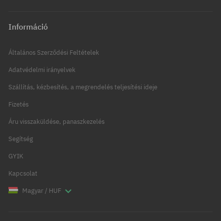
Információ
Általános Szerződési Feltételek
Adatvédelmi irányelvek
Szállítás, kézbesítés, a megrendelés teljesítési ideje
Fizetés
Áru visszaküldése, panaszkezelés
Segítség
GYIK
Kapcsolat
Magyar / HUF