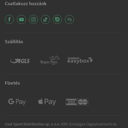
Csatlakozz hozzánk
Szállítás
Fizetés
Cool Sport Distribution sp. z o.o.
KRS (Országos Cégnyilvántartó és