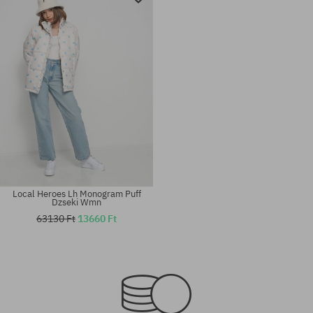
Local Heroes Lh Monogram Puff
Dzseki Wmn
63130 Ft
13660 Ft