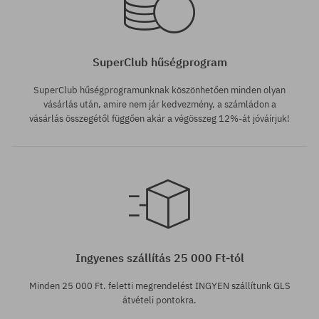
SuperClub hűségprogram
SuperClub hűségprogramunknak köszönhetően minden olyan
vásárlás után, amire nem jár kedvezmény, a számládon a
vásárlás összegétől függően akár a végösszeg 12%-át jóváírjuk!
Ingyenes szállítás 25 000 Ft-tól
Minden 25 000 Ft. feletti megrendelést INGYEN szállítunk GLS
átvételi pontokra.