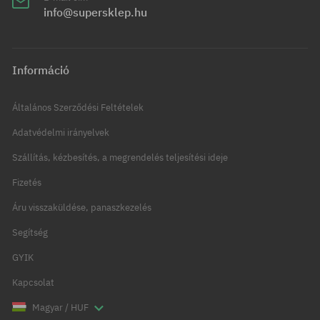
info@supersklep.hu
Információ
Általános Szerződési Feltételek
Adatvédelmi irányelvek
Szállítás, kézbesítés, a megrendelés teljesítési ideje
Fizetés
Áru visszaküldése, panaszkezelés
Segítség
GYIK
Kapcsolat
Magyar / HUF