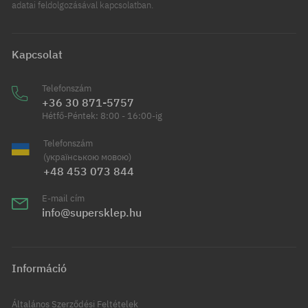
adatai feldolgozásával kapcsolatban.
Kapcsolat
Telefonszám
+36 30 871-5757
Hétfő-Péntek: 8:00 - 16:00-ig
Telefonszám
(українською мовою)
+48 453 073 844
E-mail cím
info@supersklep.hu
Információ
Általános Szerződési Feltételek