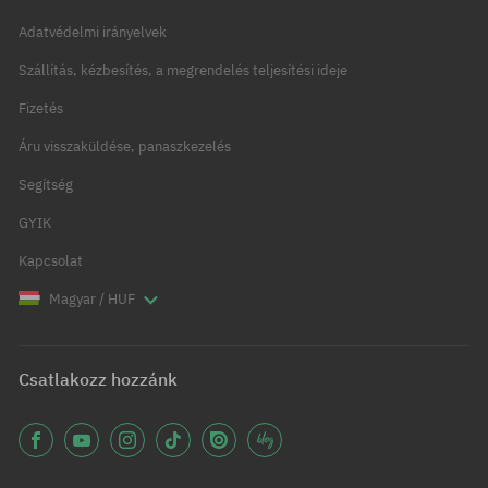
Adatvédelmi irányelvek
Szállítás, kézbesítés, a megrendelés teljesítési ideje
Fizetés
Áru visszaküldése, panaszkezelés
Segítség
GYIK
Kapcsolat
Magyar / HUF
Csatlakozz hozzánk