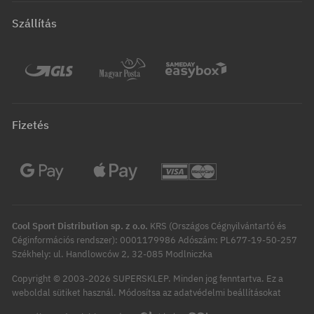
Szállítás
Fizetés
Cool Sport Distribution sp. z o.o.
KRS (Országos Cégnyilvántartó és
Céginformációs rendszer): 0001179986 Adószám: PL677-19-50-257
Székhely: ul. Handlowców 2, 32-085 Modlniczka
Copyright © 2003-2026 SUPERSKLEP. Minden jog fenntartva.
Ez a
Módosítsa az adatvédelmi beállításokat
weboldal sütiket használ.