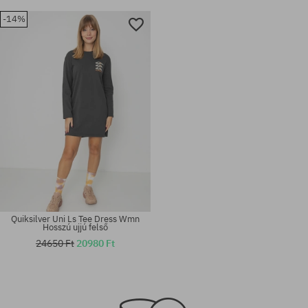
-14%
Quiksilver Uni Ls Tee Dress Wmn
Hosszú ujjú felső
24650 Ft
20980 Ft