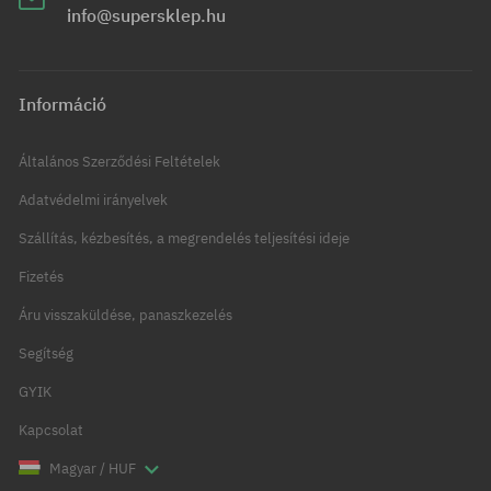
info@supersklep.hu
Információ
Általános Szerződési Feltételek
Adatvédelmi irányelvek
Szállítás, kézbesítés, a megrendelés teljesítési ideje
Fizetés
Áru visszaküldése, panaszkezelés
Segítség
GYIK
Kapcsolat
Magyar / HUF