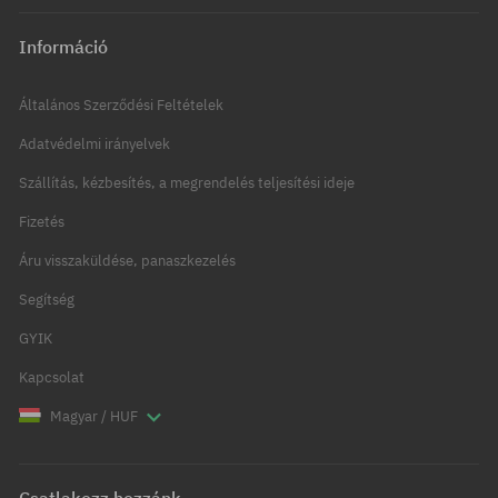
Információ
Általános Szerződési Feltételek
Adatvédelmi irányelvek
Szállítás, kézbesítés, a megrendelés teljesítési ideje
Fizetés
Áru visszaküldése, panaszkezelés
Segítség
GYIK
Kapcsolat
Magyar / HUF