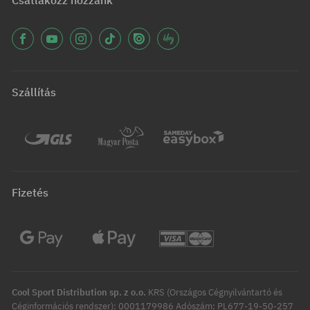
Csatlakozz hozzánk
Szállítás
Fizetés
Cool Sport Distribution sp. z o.o.
KRS (Országos Cégnyilvántartó és
Céginformációs rendszer): 0001179986 Adószám: PL677-19-50-257