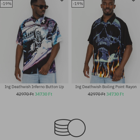
-19%
-19%
Ing Deathwish Inferno Button Up
Ing Deathwish Boiling Point Rayon
42970 Ft
34730 Ft
42970 Ft
34730 Ft