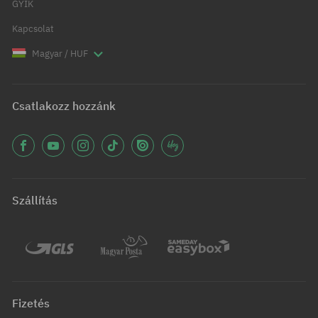
GYIK
Kapcsolat
Magyar / HUF
Csatlakozz hozzánk
Szállítás
Fizetés