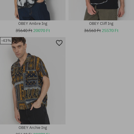
OBEY Ambre Ing
OBEY Cliff Ing
35640 Ft
20070 Ft
36560 Ft
25570 Ft
-43%
Elérhető méretek:
Elérhető méretek:
M
M
OBEY Archie Ing