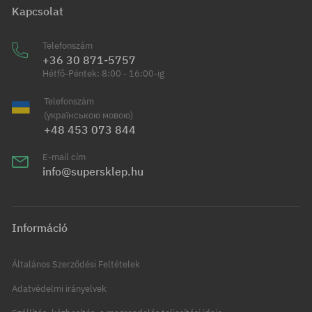
Kapcsolat
Telefonszám
+36 30 871-5757
Hétfő-Péntek: 8:00 - 16:00-ig
Telefonszám
(українською мовою)
+48 453 073 844
E-mail cím
info@supersklep.hu
Információ
Általános Szerződési Feltételek
Adatvédelmi irányelvek