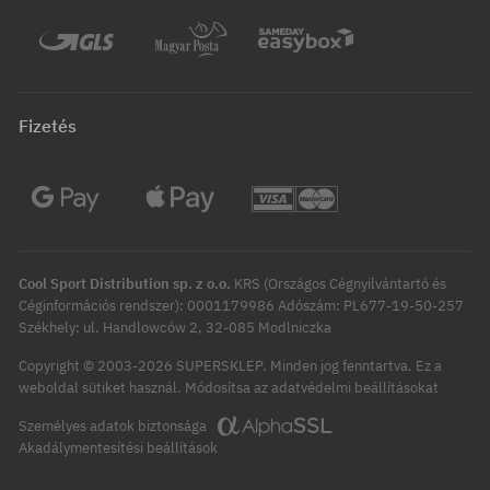
Fizetés
Cool Sport Distribution sp. z o.o.
KRS (Országos Cégnyilvántartó és
Céginformációs rendszer): 0001179986 Adószám: PL677-19-50-257
Székhely: ul. Handlowców 2, 32-085 Modlniczka
Copyright © 2003-2026 SUPERSKLEP. Minden jog fenntartva.
Ez a
Módosítsa az adatvédelmi beállításokat
weboldal sütiket használ.
Személyes adatok biztonsága
Akadálymentesítési beállítások