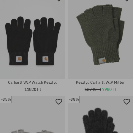
Carhartt WIP Watch Kesztyű
Kesztyű Carhartt WIP Mitten
11820 Ft
12740 Ft
7980 Ft
-35%
-38%