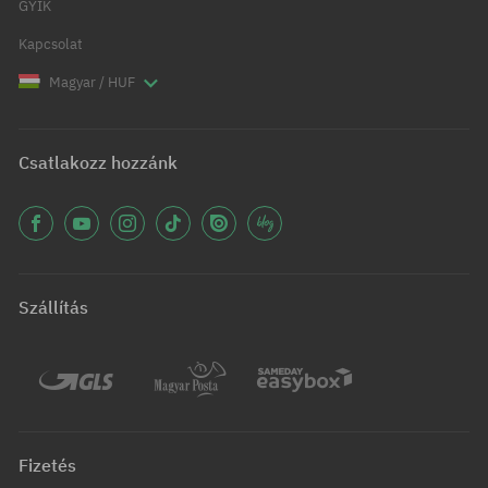
GYIK
Kapcsolat
Magyar / HUF
Csatlakozz hozzánk
Szállítás
Fizetés