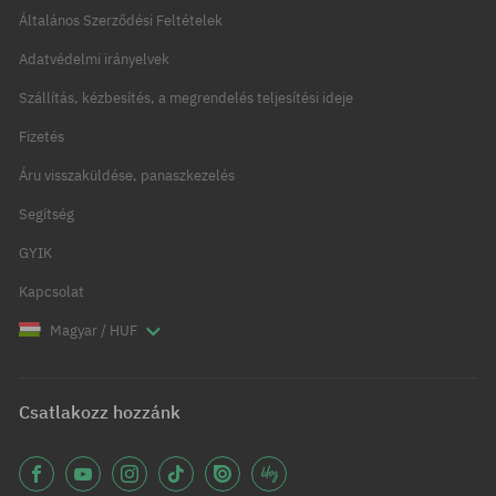
Általános Szerződési Feltételek
Adatvédelmi irányelvek
Szállítás, kézbesítés, a megrendelés teljesítési ideje
Fizetés
Áru visszaküldése, panaszkezelés
Segítség
GYIK
Kapcsolat
Magyar / HUF
Csatlakozz hozzánk