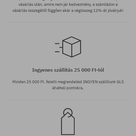
vásárlás után, amire nem jár kedvezmény, a számládon a
vásárlás összegétől függően akár a végösszeg 12%-át jóváírjuk!
Elérhető méretek:
XS
Ingyenes szállítás 25 000 Ft-tól
Minden 25 000 Ft. feletti megrendelést INGYEN szállítunk GLS
átvételi pontokra.