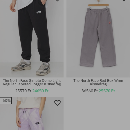
The North Face Simple Dome Light
The North Face Red Box Wmn
Regular Tapered Jogger Kisnadrág
Kisnadrág
25570 Ft
24650 Ft
36560 Ft
25570 Ft
-60%