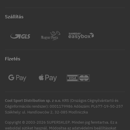
Szállítás
Fizetés
Cool Sport Distribution sp. z o.o.
KRS (Országos Cégnyilvántartó és
Céginformációs rendszer): 0001179986 Adószám: PL677-19-50-257
Székhely: ul. Handlowców 2, 32-085 Modlniczka
Copyright © 2003-2026 SUPERSKLEP. Minden jog fenntartva.
Ez a
Módosítsa az adatvédelmi beállításokat
weboldal sütiket használ.