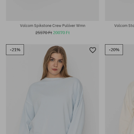
Volcom Spikstone Crew Pulóver Wmn
Volcom Sto
25570 Ft
20070 Ft
-21%
-20%