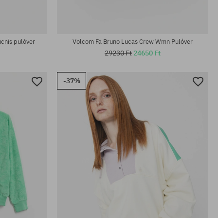
cnis pulóver
Volcom Fa Bruno Lucas Crew Wmn Pulóver
29230 Ft
24650 Ft
-37%