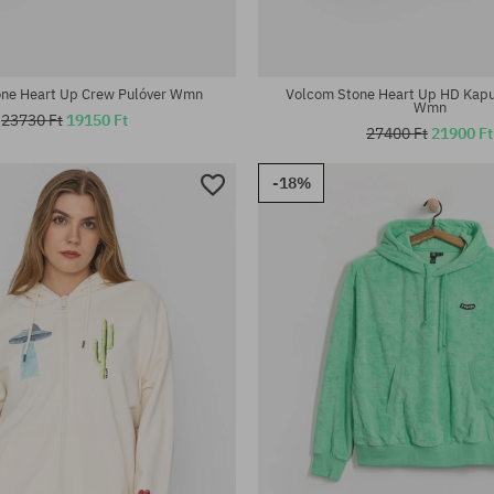
ne Heart Up Crew Pulóver Wmn
Volcom Stone Heart Up HD Kapu
Wmn
23730 Ft
19150 Ft
27400 Ft
21900 Ft
-18%