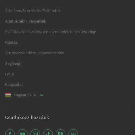
Általános Szerződési Feltételek
Adatvédelmi irányelvek
Szállítás, kézbesítés, a megrendelés teljesítési ideje
Fizetés
Áru visszaküldése, panaszkezelés
Segítség
GYIK
Kapcsolat
Magyar / HUF
Csatlakozz hozzánk