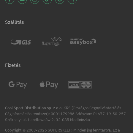
Szállítás
Fizetés
Cool Sport Distribution sp. z o.o.
KRS (Országos Cégnyilvántartó és
Céginformációs rendszer): 0001179986 Adószám: PL677-19-50-257
Székhely: ul. Handlowców 2, 32-085 Modlniczka
Copyright © 2003-2026 SUPERSKLEP. Minden jog fenntartva.
Ez a