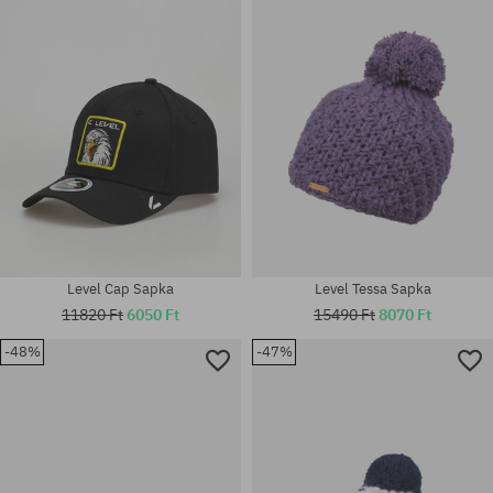
univerzális méret
univerzális méret
Level Cap Sapka
Level Tessa Sapka
11820 Ft
6050 Ft
15490 Ft
8070 Ft
-48%
-47%
univerzális méret
univerzális méret