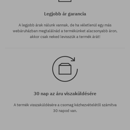
Legjobb ár garancia
A legjobb árak nálunk vannak, de ha véletlenül egy más
webáruházban megtalálnád a termékünket alacsonyabb áron,
akkor csak neked levisszük a termék árát!
30 nap az áru viszaküldésére
A termék visszaküldésére a csomag kézhezvételétől számítva
30 napod van.