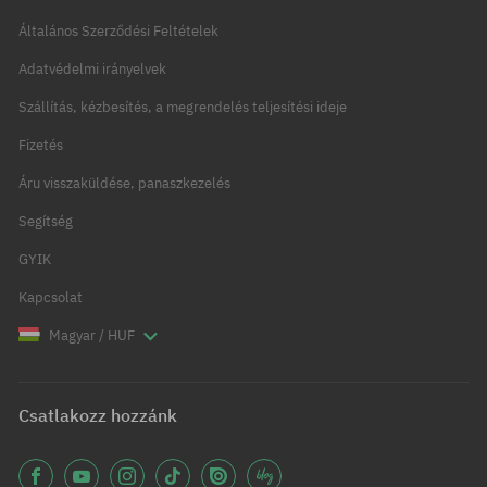
Általános Szerződési Feltételek
Adatvédelmi irányelvek
Szállítás, kézbesítés, a megrendelés teljesítési ideje
Fizetés
Áru visszaküldése, panaszkezelés
Segítség
GYIK
Kapcsolat
Magyar / HUF
Csatlakozz hozzánk