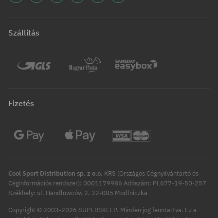
Szállítás
Fizetés
Cool Sport Distribution sp. z o.o.
KRS (Országos Cégnyilvántartó és
Céginformációs rendszer): 0001179986 Adószám: PL677-19-50-257
Székhely: ul. Handlowców 2, 32-085 Modlniczka
Copyright © 2003-2026 SUPERSKLEP. Minden jog fenntartva.
Ez a