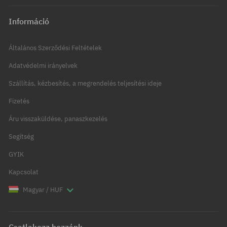
Információ
Általános Szerződési Feltételek
Adatvédelmi irányelvek
Szállítás, kézbesítés, a megrendelés teljesítési ideje
Fizetés
Áru visszaküldése, panaszkezelés
Segítség
GYIK
Kapcsolat
Magyar / HUF