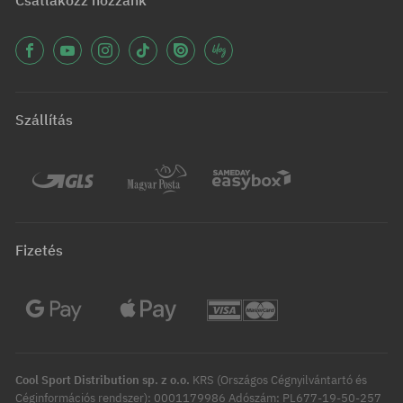
Csatlakozz hozzánk
Szállítás
Fizetés
Cool Sport Distribution sp. z o.o.
KRS (Országos Cégnyilvántartó és
Céginformációs rendszer): 0001179986 Adószám: PL677-19-50-257