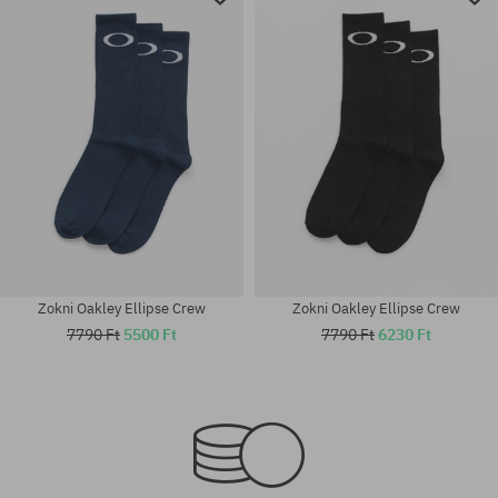
Zokni Oakley Ellipse Crew
Zokni Oakley Ellipse Crew
7790 Ft
5500 Ft
7790 Ft
6230 Ft