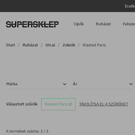
Iratk
Cipők
Ruházat
Felsze
Start
Ruházat
Utcai
Zoknik
Wasted Paris
Márka
Ár
Választott szűrők
Wasted Paris
TÁVOLÍTSA EL A SZŰRŐKET
A termékek száma: 3 / 3