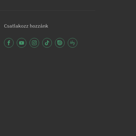
Csatlakozz hozzánk