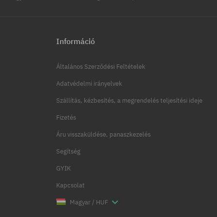
Információ
Általános Szerződési Feltételek
Adatvédelmi irányelvek
Szállítás, kézbesítés, a megrendelés teljesítési ideje
Fizetés
Áru visszaküldése, panaszkezelés
Segítség
GYIK
Kapcsolat
Magyar / HUF