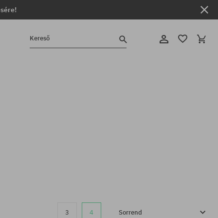
ésére!
Kereső
3
4
Sorrend